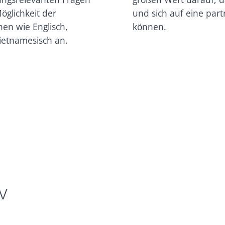
öglichkeit der
und sich auf eine par
en wie Englisch,
können.
Vietnamesisch an.
v