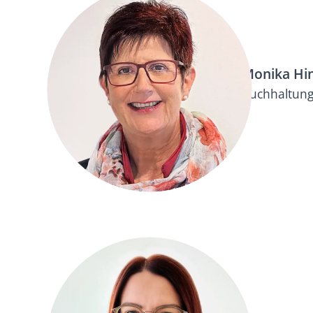
Monika Hin
Buchhaltung