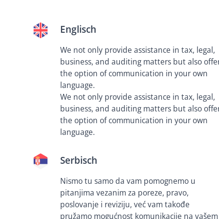
Englisch
We not only provide assistance in tax, legal,
business, and auditing matters but also offe
the option of communication in your own
language.
We not only provide assistance in tax, legal,
business, and auditing matters but also offe
the option of communication in your own
language.
Serbisch
Nismo tu samo da vam pomognemo u
pitanjima vezanim za poreze, pravo,
poslovanje i reviziju, već vam takođe
pružamo mogućnost komunikacije na vašem