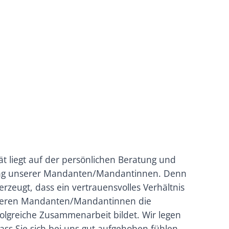
ät liegt auf der persönlichen Beratung und
ung unserer Mandanten/Mandantinnen. Denn
erzeugt, dass ein vertrauensvolles Verhältnis
seren Mandanten/Mandantinnen die
folgreiche Zusammenarbeit bildet. Wir legen
ass Sie sich bei uns gut aufgehoben fühlen