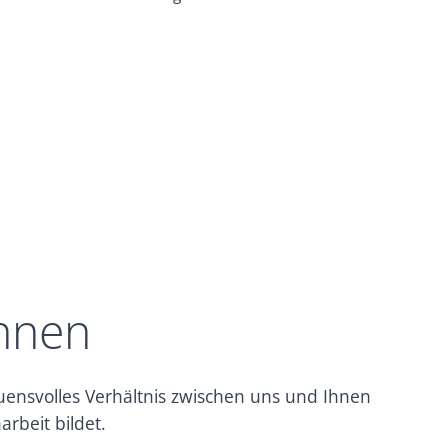
ennen
auensvolles Verhältnis zwischen uns und Ihnen
rbeit bildet.