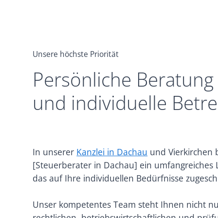
Unsere höchste Priorität
Persönliche Beratung
und individuelle Betr
In unserer
Kanzlei in Dachau
und Vierkirchen b
[Steuerberater in Dachau] ein umfangreiches 
das auf Ihre individuellen Bedürfnisse zugeschn
Unser kompetentes Team steht Ihnen nicht nur
rechtlichen, betriebswirtschaftlichen und prü