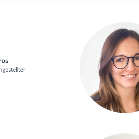
ros
gestellter