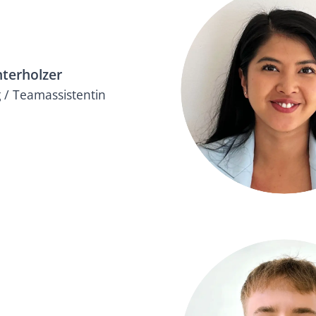
terholzer
 / Teamassistentin