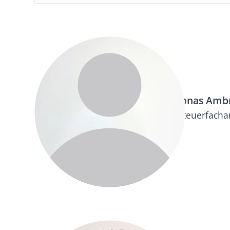
Jonas Amb
Steuerfachan