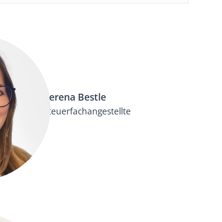
Verena Bestle
Steuerfachangestellte