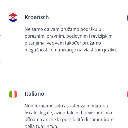
Kroatisch
Ne samo da vam pružamo podršku u
r
poreznim, pravnim, poslovnim i revizijskim
pitanjima, već vam također pružamo
mogućnost komunikacije na vlastitom jeziku.
r
Italiano
Non forniamo solo assistenza in materia
fiscale, legale, aziendale e di revisione, ma
offriamo anche la possibilità di comunicare
nella tua lingua.